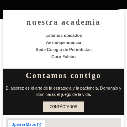
nuestra academia
Estamos ubicados
Av independencia
Sede Colegio de Periodistas
Coro Falcón
Contamos contigo
El ajedrez es el arte de la estrategia y la paciencia. Domínalo y
dominarás el juego de la vida.
CONTÁCTANOS