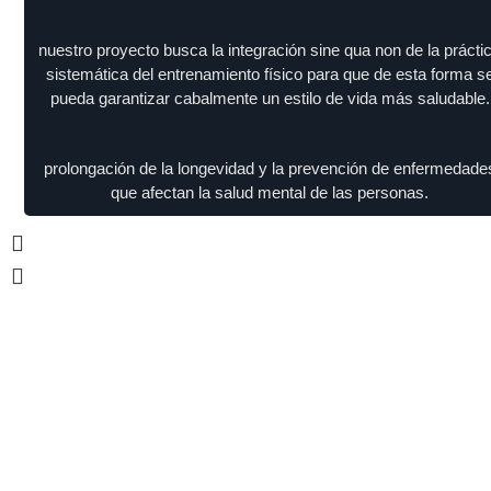
nuestro proyecto busca la integración sine qua non de la prácti
sistemática del entrenamiento físico para que de esta forma s
pueda garantizar cabalmente un estilo de vida más saludable.
prolongación de la longevidad y la prevención de enfermedade
que afectan la salud mental de las personas.