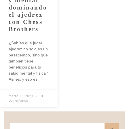
y mental
dominando
el ajedrez
con Chess
Brothers
¿Sabías que jugar
ajedrez no solo es un
pasatiempo, sino que
también tiene
beneficios para tu
salud mental y física?
Así es, y eso es
marzo 23, 2023
19
comentarios