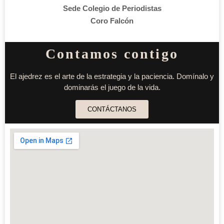
Sede Colegio de Periodistas
Coro Falcón
Contamos contigo
El ajedrez es el arte de la estrategia y la paciencia. Domínalo y
dominarás el juego de la vida.
CONTÁCTANOS