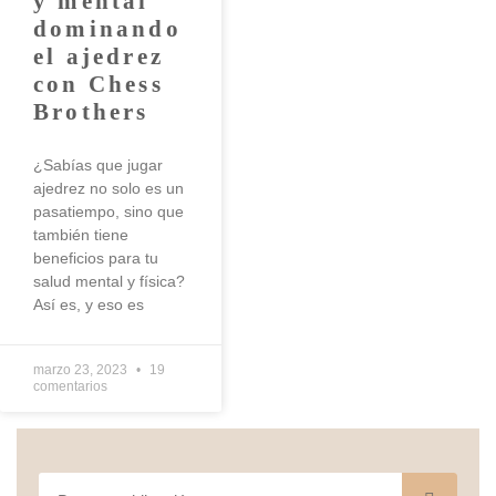
y mental
dominando
el ajedrez
con Chess
Brothers
¿Sabías que jugar
ajedrez no solo es un
pasatiempo, sino que
también tiene
beneficios para tu
salud mental y física?
Así es, y eso es
marzo 23, 2023
19
comentarios