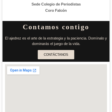
Sede Colegio de Periodistas
Coro Falcón
Contamos contigo
El ajedrez es el arte de la estrategia y la paciencia. Domínalo y
dominarás el juego de la vida.
CONTÁCTANOS